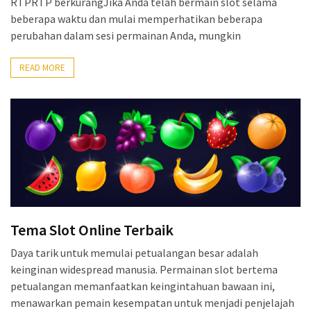
RTPRTP berkurangJika Anda telah bermain slot selama
beberapa waktu dan mulai memperhatikan beberapa
perubahan dalam sesi permainan Anda, mungkin
READ MORE
Tema Slot Online Terbaik
Daya tarik untuk memulai petualangan besar adalah
keinginan widespread manusia. Permainan slot bertema
petualangan memanfaatkan keingintahuan bawaan ini,
menawarkan pemain kesempatan untuk menjadi penjelajah