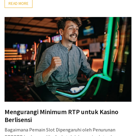
READ MORE
Mengurangi Minimum RTP untuk Kasino
Berlisensi
Bagaimana Pemain Slot Dipengaruhi oleh Penurunan