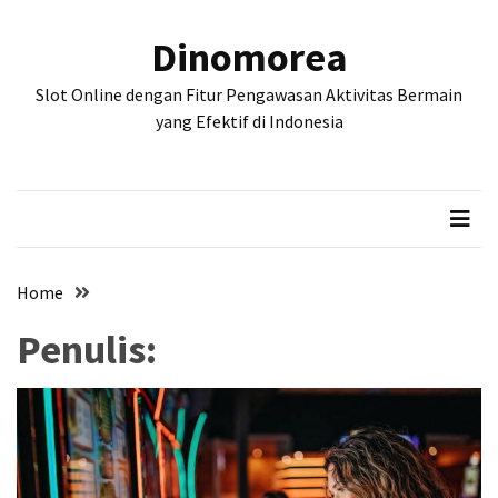
Skip
Skip
to
to
Dinomorea
content
content
POS-
Slot Online dengan Fitur Pengawasan Aktivitas Bermain
POS
TERBARU
yang Efektif di Indonesia
Slot
Online
dengan
Fitur
Buy
Home
Spin
yang
Penulis:
Wajib
Dicoba
Pemula
Situs
Slot