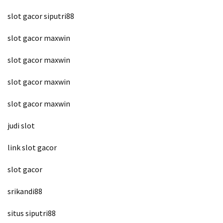
slot gacor siputri88
slot gacor maxwin
slot gacor maxwin
slot gacor maxwin
slot gacor maxwin
judi slot
link slot gacor
slot gacor
srikandi88
situs siputri88