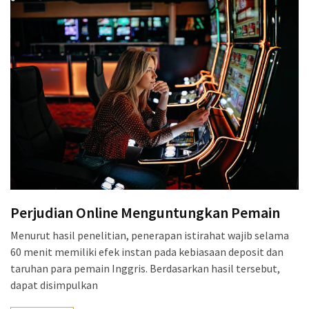
Perjudian Online Menguntungkan Pemain
Menurut hasil penelitian, penerapan istirahat wajib selama
60 menit memiliki efek instan pada kebiasaan deposit dan
taruhan para pemain Inggris. Berdasarkan hasil tersebut,
dapat disimpulkan