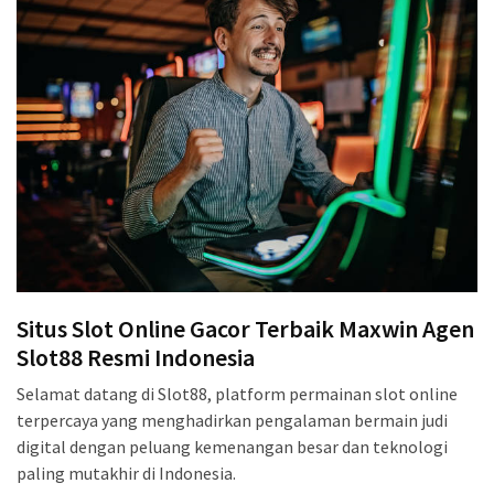
di
Situs
Judi
Slot
Gacor
Terpercaya
2024
Maksimalkan
Kemenangan
Anda
dengan
Situs Slot Online Gacor Terbaik Maxwin Agen
Slot
Slot88 Resmi Indonesia
Bet
100
Selamat datang di Slot88, platform permainan slot online
Perak
terpercaya yang menghadirkan pengalaman bermain judi
di
digital dengan peluang kemenangan besar dan teknologi
Olympus1000
paling mutakhir di Indonesia.